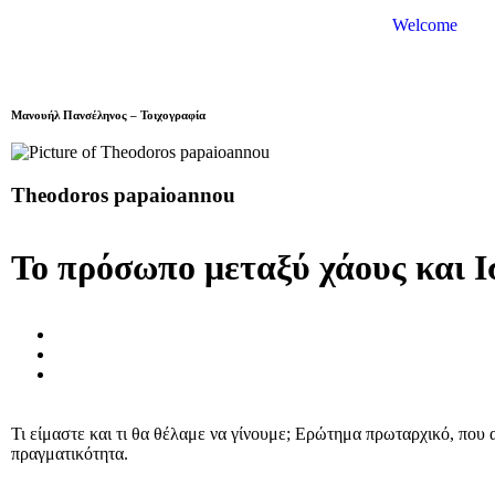
Welcome
Μανουήλ Πανσέληνος – Τοιχογραφία
Theodoros papaioannou
Το πρόσωπο μεταξύ χάους και Ι
Τι είμαστε και τι θα θέλαμε να γίνουμε; Ερώτημα πρωταρχικό, που 
πραγματικότητα.