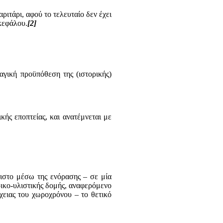
ριτάρι, αφού το τελευταίο δεν έχει
κεφάλου.
[2]
αγική προϋπόθεση της (ιστορικής)
κής εποπτείας, και ανατέμνεται με
ιστο μέσω της ενόρασης – σε μία
ρικο-υλιστικής δομής, αναφερόμενο
ειας του χωροχρόνου – το θετικό