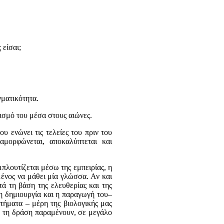
 είσαι;
γματικότητα.
ισμό του μέσα στους αιώνες.
υ ενώνει τις τελείες του πριν του
ιαμορφώνεται, αποκαλύπτεται και
πλουτίζεται μέσω της εμπειρίας, η
ένος να μάθει μία γλώσσα. Αν και
τά τη βάση της ελευθερίας και της
η δημιουργία και η παραγωγή του–
τήματα – μέρη της βιολογικής μας
με τη δράση παραμένουν, σε μεγάλο