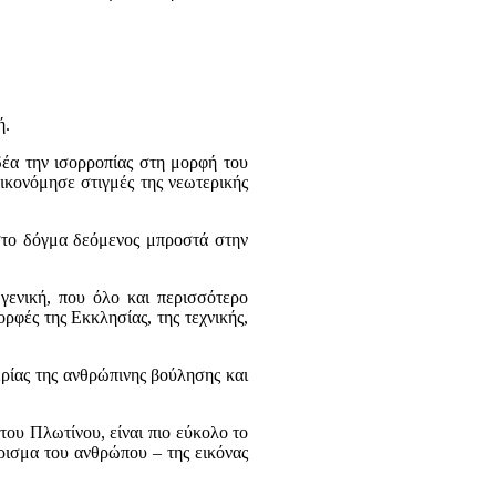
ή.
έα την ισορροπίας στη μορφή του
ικονόμησε στιγμές της νεωτερικής
 στο δόγμα δεόμενος μπροστά στην
γενική, που όλο και περισσότερο
ρφές της Εκκλησίας, της τεχνικής,
ρίας της ανθρώπινης βούλησης και
του Πλωτίνου, είναι πιο εύκολο το
ρισμα του ανθρώπου – της εικόνας