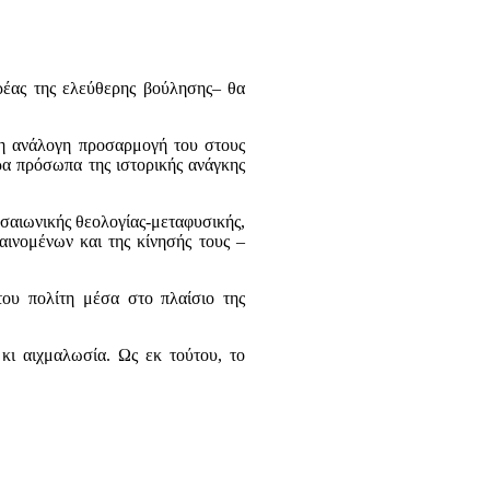
ρέας της ελεύθερης βούλησης– θα
 η ανάλογη προσαρμογή του στους
ρα πρόσωπα της ιστορικής ανάγκης
εσαιωνικής θεολογίας-μεταφυσικής,
αινομένων και της κίνησής τους –
του πολίτη μέσα στο πλαίσιο της
κι αιχμαλωσία. Ως εκ τούτου, το