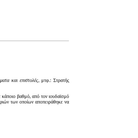
ήματα
και
επιστολές
, μτφ.: Στρατής
 κάποιο βαθμό, από τον ιουδαϊσμό
οφιών των οποίων αποπειράθηκε να