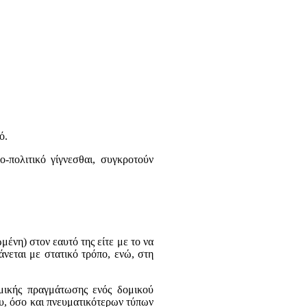
ό.
-πολιτικό γίγνεσθαι, συγκροτούν
μένη) στον εαυτό της είτε με το να
άνεται με στατικό τρόπο, ενώ, στη
ομικής πραγμάτωσης ενός δομικού
υ, όσο και πνευματικότερων τύπων